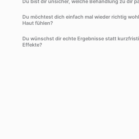
Du bist dir unsicher, welche Behandlung zu dir p
Du möchtest dich einfach mal wieder richtig wohl
Haut fühlen?
Du wünschst dir echte Ergebnisse statt kurzfrist
Effekte?