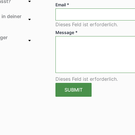
asst?
Email
*
 in deiner
Dieses Feld ist erforderlich.
Message
*
iger
Dieses Feld ist erforderlich.
SUBMIT