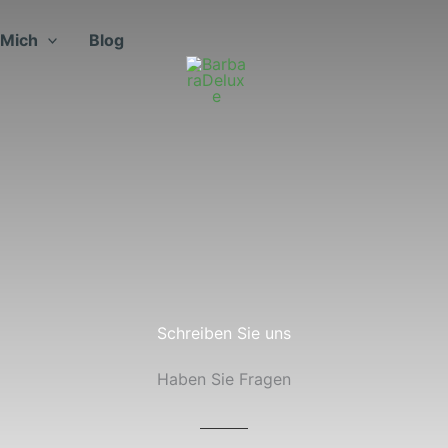
 Mich
Blog
Schreiben Sie uns
Haben Sie Fragen