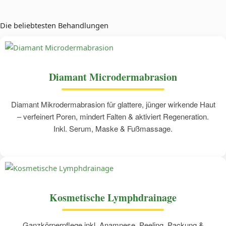
Die beliebtesten Behandlungen
Diamant Microdermabrasion
Diamant Mikrodermabrasion für glattere, jünger wirkende Haut
– verfeinert Poren, mindert Falten & aktiviert Regeneration.
Inkl. Serum, Maske & Fußmassage.
Kosmetische Lymphdrainage
Ganzkörperpflege inkl. Anamnese, Peeling, Packung &