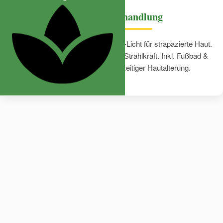
Anti-Aging-Behandlung
Regenerationsbehandlung mit LED-Licht für strapazierte Haut.
Fördert Elastizität, Feuchtigkeit & Strahlkraft. Inkl. Fußbad &
Fußmassage – ideal bei vorzeitiger Hautalterung.