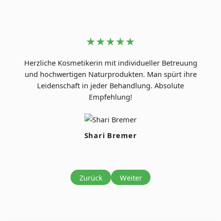
★★★★★
Herzliche Kosmetikerin mit individueller Betreuung
und hochwertigen Naturprodukten. Man spürt ihre
Leidenschaft in jeder Behandlung. Absolute
Empfehlung!
Shari Bremer
Zurück
Weiter