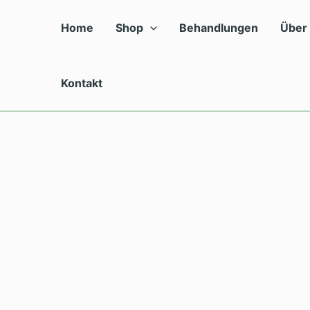
Zum
Inhalt
Home
Shop
Behandlungen
Über
springen
Kontakt