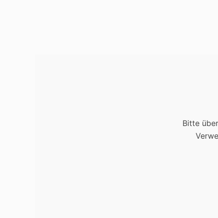
Bitte übe
Verwe