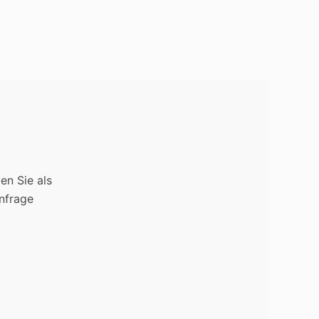
en Sie als
nfrage