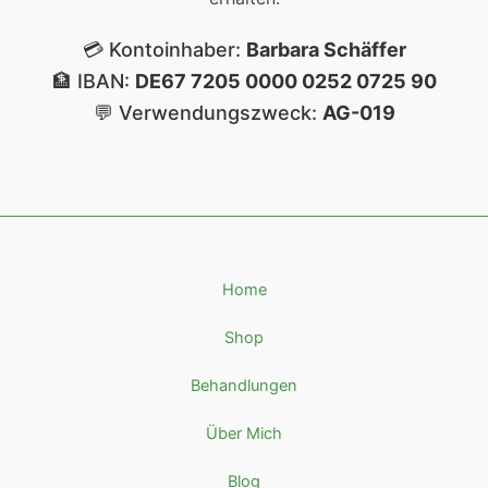
💳 Kontoinhaber:
Barbara Schäffer
🏦 IBAN:
DE67 7205 0000 0252 0725 90
💬 Verwendungszweck:
AG-019
Home
Shop
Behandlungen
Über Mich
Blog