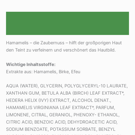
Beschreibung
Rezensionen (0)
Hamamelis – die Zaubernuss – hilft der großporigen Haut
den Teint zu verfeinern und verschönert das Hautbild.
Wichtige Inhaltsstoffe:
Extrakte aus: Hamamelis, Birke, Efeu
AQUA (WATER), GLYCERIN, POLYGLYCERYL-10 LAURATE,
XANTHAN GUM, BETULA ALBA (BIRCH) LEAF EXTRACT*,
HEDERA HELIX (IVY) EXTRACT, ALCOHOL DENAT.,
HAMAMELIS VIRGINIANA LEAF EXTRACT*, PARFUM,
LIMONENE, CITRAL, GERANIOL, PHENOXY- ETHANOL,
CITRIC ACID, BENZOIC ACID, DEHYDROACETIC ACID,
SODIUM BENZOATE, POTASSIUM SORBATE, BENZYL