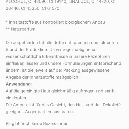
ALCOHOL, CI 42090, CI 19140, LINALOOL, CI 14720, CI
28440, CI 45350, CI 61570
* Inhaltsstoffe aus kontrolliert biologischem Anbau
** Naturparfum
Die aufgeführten Inhaltsstoffe entsprechen dem aktuellen
Stand der Produktion. Da wir regelmäßig neue
wissenschaftliche Erkenntnisse in unsere Rezepturen
einfließen lassen und unsere Formulierungen entsprechend
ändern, ist die jeweils auf der Packung ausgewiesene
Angabe der Inhaltsstoffe maßgeblich.
Anwendung:
Auf die gereinigte Haut gleichmäßig auftragen und sanft
einklopfen.
Die Ampulle ist für das Gesicht, den Hals und das Dekolleté
geeignet. Augenpartien aussparen.
Es gibt noch keine Rezensionen.