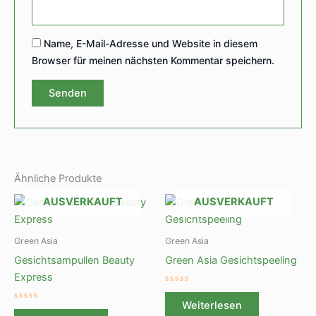
Name, E-Mail-Adresse und Website in diesem
Browser für meinen nächsten Kommentar speichern.
Ähnliche Produkte
AUSVERKAUFT
AUSVERKAUFT
Green Asia
Green Asia
Gesichtsampullen Beauty
Green Asia Gesichtspeeling
Express
Bewertet
mit
Weiterlesen
Bewertet
0