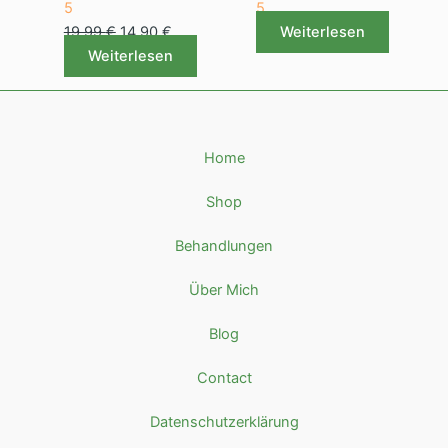
5
5
19,99
€
14,90
€
Weiterlesen
Weiterlesen
Home
Shop
Behandlungen
Über Mich
Blog
Contact
Datenschutzerklärung