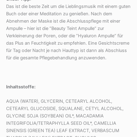
Das ist die beste Zeit um die Lieblingsmusik mit einem guten
Buch oder einer Meditation zu genießen. Nach dem
Abnehmen der Maske ist die Abschlusspflege mit einer
Ampulle – hier ist die ”Beauty Teint Ampulle“ zur
Verkleinerung der Poren, oder die ”Hyaluron Ampulle“ für
das Plus an Feuchtigkeit zu empfehlen. Eine Gesichtscreme
für Tag oder Nacht je nach Hauttyp ist dann als Abschluss
für die gesamte Pflegebehandlung anzuwenden.
Inhaltsstoffe:
AQUA (WATER), GLYCERIN, CETEARYL ALCOHOL,
CETEARYL GLUCOSIDE, SQUALANE, CETYL ALCOHOL,
GLYCINE SOJA (SOYBEAN) OIL*, MACADAMIA
INTEGRIFOLIA/TETRAPHYLLA SEED OIL*, CAMELLIA
SINENSIS (GREEN TEA) LEAF EXTRACT, VERBASCUM