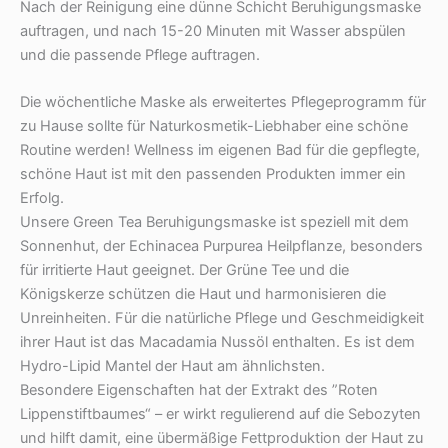
Nach der Reinigung eine dünne Schicht Beruhigungsmaske
auftragen, und nach 15-20 Minuten mit Wasser abspülen
und die passende Pflege auftragen.
Die wöchentliche Maske als erweitertes Pflegeprogramm für
zu Hause sollte für Naturkosmetik-Liebhaber eine schöne
Routine werden! Wellness im eigenen Bad für die gepflegte,
schöne Haut ist mit den passenden Produkten immer ein
Erfolg.
Unsere Green Tea Beruhigungsmaske ist speziell mit dem
Sonnenhut, der Echinacea Purpurea Heilpflanze, besonders
für irritierte Haut geeignet. Der Grüne Tee und die
Königskerze schützen die Haut und harmonisieren die
Unreinheiten. Für die natürliche Pflege und Geschmeidigkeit
ihrer Haut ist das Macadamia Nussöl enthalten. Es ist dem
Hydro-Lipid Mantel der Haut am ähnlichsten.
Besondere Eigenschaften hat der Extrakt des ”Roten
Lippenstiftbaumes“ – er wirkt regulierend auf die Sebozyten
und hilft damit, eine übermäßige Fettproduktion der Haut zu