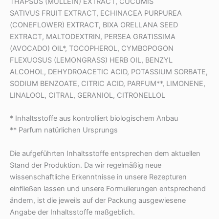
THAPSUS (MULLEIN) EXTRACT, CUCUMIS
SATIVUS FRUIT EXTRACT, ECHINACEA PURPUREA
(CONEFLOWER) EXTRACT, BIXA ORELLANA SEED
EXTRACT, MALTODEXTRIN, PERSEA GRATISSIMA
(AVOCADO) OIL*, TOCOPHEROL, CYMBOPOGON
FLEXUOSUS (LEMONGRASS) HERB OIL, BENZYL
ALCOHOL, DEHYDROACETIC ACID, POTASSIUM SORBATE,
SODIUM BENZOATE, CITRIC ACID, PARFUM**, LIMONENE,
LINALOOL, CITRAL, GERANIOL, CITRONELLOL
* Inhaltsstoffe aus kontrolliert biologischem Anbau
** Parfum natürlichen Ursprungs
Die aufgeführten Inhaltsstoffe entsprechen dem aktuellen
Stand der Produktion. Da wir regelmäßig neue
wissenschaftliche Erkenntnisse in unsere Rezepturen
einfließen lassen und unsere Formulierungen entsprechend
ändern, ist die jeweils auf der Packung ausgewiesene
Angabe der Inhaltsstoffe maßgeblich.