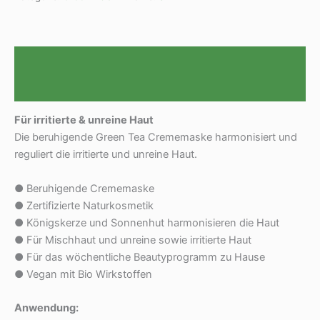
Beschreibung
Rezensionen (0)
F
ü
r irritierte & unreine Haut
Die beruhigende Green Tea Crememaske harmonisiert und
reguliert die irritierte und unreine Haut.
● Beruhigende Crememaske
● Zertifizierte Naturkosmetik
● Königskerze und Sonnenhut harmonisieren die Haut
● Für Mischhaut und unreine sowie irritierte Haut
● Für das wöchentliche Beautyprogramm zu Hause
● Vegan mit Bio Wirkstoffen
Anwendung: