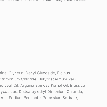
ne, Glycerin, Decyl Glucoside, Ricinus
ltrimonium Chloride, Butyrospermum Parkii
 Leaf Oil, Argania Spinosa Kernel Oil, Brassica
lycosides, Distearoylethyl Dimonium Chloride,
sterol, Sodium Benzoate, Potassium Sorbate,