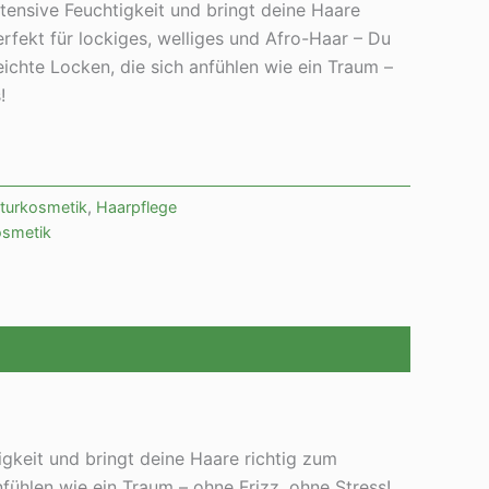
tensive Feuchtigkeit und bringt deine Haare
erfekt für lockiges, welliges und Afro-Haar – Du
eichte Locken, die sich anfühlen wie ein Traum –
!
turkosmetik
,
Haarpflege
osmetik
igkeit und bringt deine Haare richtig zum
fühlen wie ein Traum – ohne Frizz, ohne Stress!