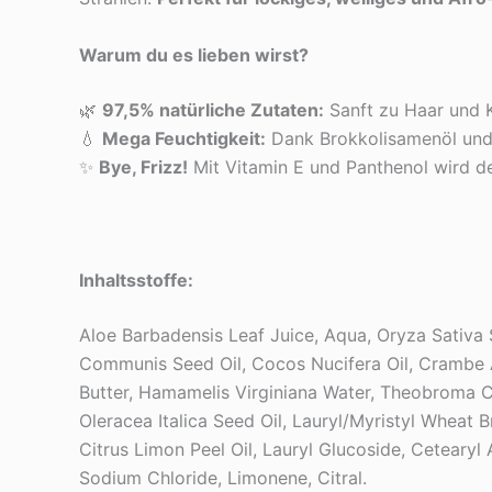
Warum du es lieben wirst?
🌿
97,5% natürliche Zutaten:
Sanft zu Haar und K
💧
Mega Feuchtigkeit:
Dank Brokkolisamenöl und 
✨
Bye, Frizz!
Mit Vitamin E und Panthenol wird de
Inhaltsstoffe:
Aloe Barbadensis Leaf Juice, Aqua, Oryza Sativa 
Communis Seed Oil, Cocos Nucifera Oil, Crambe A
Butter, Hamamelis Virginiana Water, Theobroma Cac
Oleracea Italica Seed Oil, Lauryl/Myristyl Wheat
Citrus Limon Peel Oil, Lauryl Glucoside, Cetearyl
Sodium Chloride, Limonene, Citral.