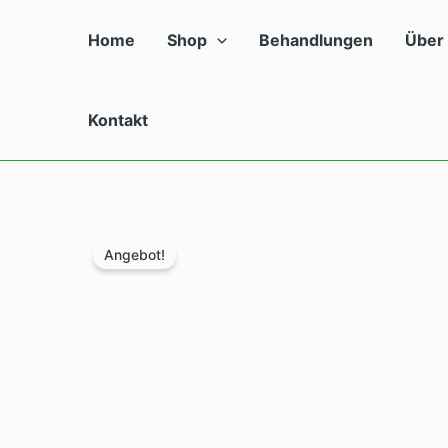
Zum
Inhalt
Home
Shop
Behandlungen
Über
springen
Kontakt
Angebot!