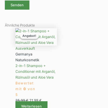
Ähnliche Produkte
Ursprünglicher
Aktueller
Angebot!
Angebot!
Preis
Preis
war:
ist:
25,99 €
21,99 €.
Ausverkauft
Germanya
Naturkosmetik
2-in-1 Shampoo +
Conditioner mit Arganöl,
Rizinusöl und Aloe Vera
Bewertet
mit
0
von
5
25,99
€
21,99
€
Weiterlesen