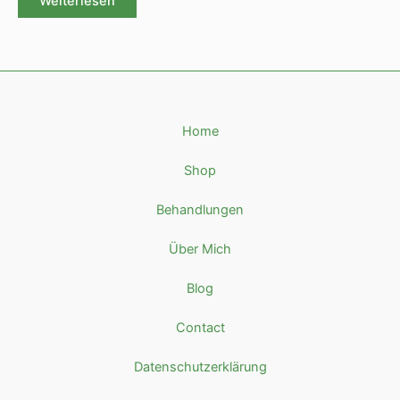
Weiterlesen
5
5
Home
Shop
Behandlungen
Über Mich
Blog
Contact
Datenschutzerklärung