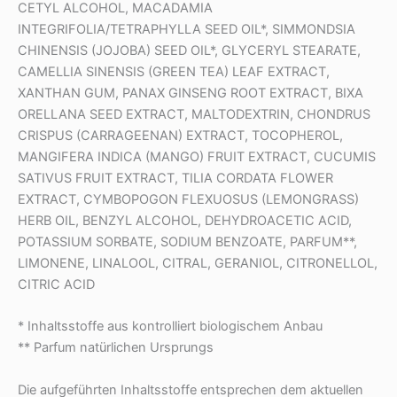
CETYL ALCOHOL, MACADAMIA
INTEGRIFOLIA/TETRAPHYLLA SEED OIL*, SIMMONDSIA
CHINENSIS (JOJOBA) SEED OIL*, GLYCERYL STEARATE,
CAMELLIA SINENSIS (GREEN TEA) LEAF EXTRACT,
XANTHAN GUM, PANAX GINSENG ROOT EXTRACT, BIXA
ORELLANA SEED EXTRACT, MALTODEXTRIN, CHONDRUS
CRISPUS (CARRAGEENAN) EXTRACT, TOCOPHEROL,
MANGIFERA INDICA (MANGO) FRUIT EXTRACT, CUCUMIS
SATIVUS FRUIT EXTRACT, TILIA CORDATA FLOWER
EXTRACT, CYMBOPOGON FLEXUOSUS (LEMONGRASS)
HERB OIL, BENZYL ALCOHOL, DEHYDROACETIC ACID,
POTASSIUM SORBATE, SODIUM BENZOATE, PARFUM**,
LIMONENE, LINALOOL, CITRAL, GERANIOL, CITRONELLOL,
CITRIC ACID
* Inhaltsstoffe aus kontrolliert biologischem Anbau
** Parfum natürlichen Ursprungs
Die aufgeführten Inhaltsstoffe entsprechen dem aktuellen