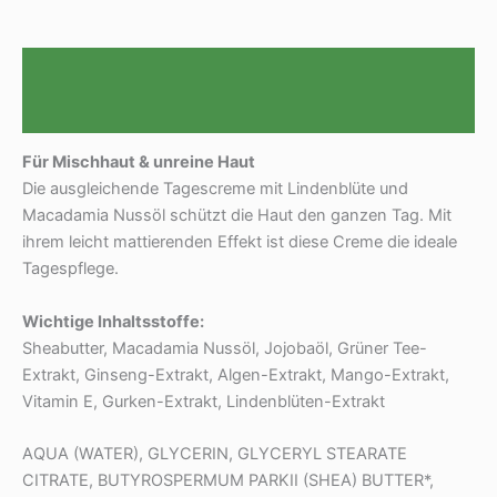
Beschreibung
Rezensionen (0)
F
ü
r Mischhaut & unreine Haut
Die ausgleichende Tagescreme mit Lindenblüte und
Macadamia Nussöl schützt die Haut den ganzen Tag. Mit
ihrem leicht mattierenden Effekt ist diese Creme die ideale
Tagespflege.
Wichtige Inhaltsstoffe:
Sheabutter, Macadamia Nussöl, Jojobaöl, Grüner Tee-
Extrakt, Ginseng-Extrakt, Algen-Extrakt, Mango-Extrakt,
Vitamin E, Gurken-Extrakt, Lindenblüten-Extrakt
AQUA (WATER), GLYCERIN, GLYCERYL STEARATE
CITRATE, BUTYROSPERMUM PARKII (SHEA) BUTTER*,